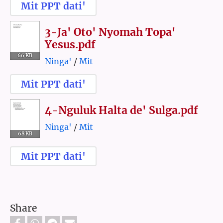
Mit PPT dati'
3-Ja' Oto' Nyomah Topa'
Yesus.pdf
66 KB
Ninga'
/
Mit
Mit PPT dati'
4-Nguluk Halta de' Sulga.pdf
Ninga'
/
Mit
68 KB
Mit PPT dati'
Share